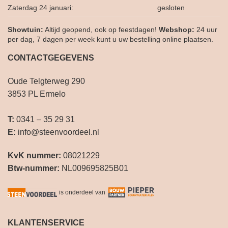
Zaterdag 24 januari:
gesloten
Showtuin:
Altijd geopend, ook op feestdagen!
Webshop:
24 uur
per dag, 7 dagen per week kunt u uw bestelling online plaatsen.
CONTACTGEGEVENS
Oude Telgterweg 290
3853 PL Ermelo
T:
0341 – 35 29 31
E:
info@steenvoordeel.nl
KvK nummer:
08021229
Btw-nummer:
NL009695825B01
is onderdeel van
KLANTENSERVICE