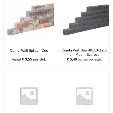
Combi Wall Duo 40x10x12,5
Combi Wall Splitton Duo
cm Mount Everest
Vanaf
€
3,55
per stuk
€
5,40
per stuk
incl. btw