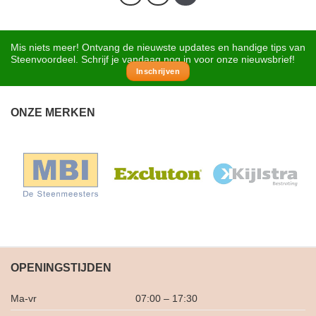
Mis niets meer! Ontvang de nieuwste updates en handige tips van
Steenvoordeel. Schrijf je vandaag nog in voor onze nieuwsbrief!
Inschrijven
ONZE MERKEN
OPENINGSTIJDEN
Ma-vr
07:00 – 17:30