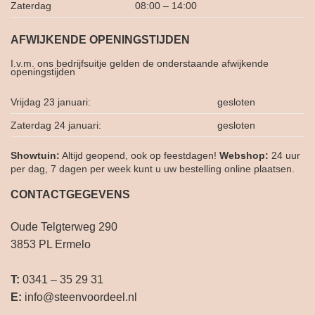
Zaterdag
08:00 – 14:00
AFWIJKENDE OPENINGSTIJDEN
I.v.m. ons bedrijfsuitje gelden de onderstaande afwijkende
openingstijden
Vrijdag 23 januari:
gesloten
Zaterdag 24 januari:
gesloten
Showtuin:
Altijd geopend, ook op feestdagen!
Webshop:
24 uur
per dag, 7 dagen per week kunt u uw bestelling online plaatsen.
CONTACTGEGEVENS
Oude Telgterweg 290
3853 PL Ermelo
T:
0341 – 35 29 31
E:
info@steenvoordeel.nl