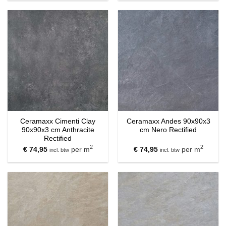
Ceramaxx Cimenti Clay
Ceramaxx Andes 90x90x3
90x90x3 cm Anthracite
cm Nero Rectified
Rectified
2
2
€
74,95
per m
€
74,95
per m
incl. btw
incl. btw