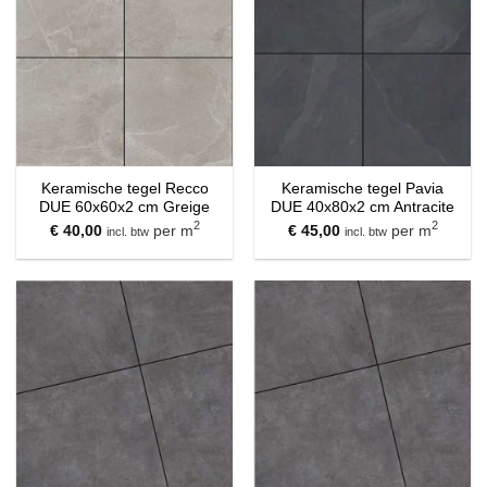
Keramische tegel Recco
Keramische tegel Pavia
DUE 60x60x2 cm Greige
DUE 40x80x2 cm Antracite
2
2
€
40,00
per m
€
45,00
per m
incl. btw
incl. btw