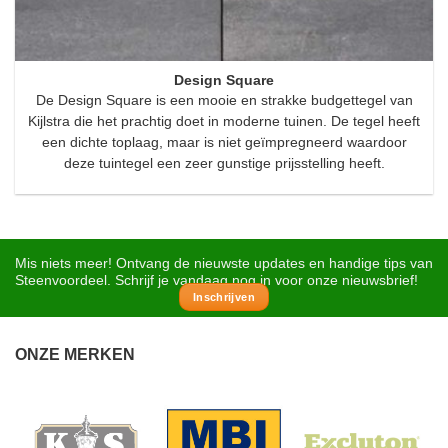
Design Square
De Design Square is een mooie en strakke budgettegel van
Kijlstra die het prachtig doet in moderne tuinen. De tegel heeft
een dichte toplaag, maar is niet geïmpregneerd waardoor
deze tuintegel een zeer gunstige prijsstelling heeft.
Mis niets meer! Ontvang de nieuwste updates en handige tips van
Steenvoordeel. Schrijf je vandaag nog in voor onze nieuwsbrief!
Inschrijven
ONZE MERKEN