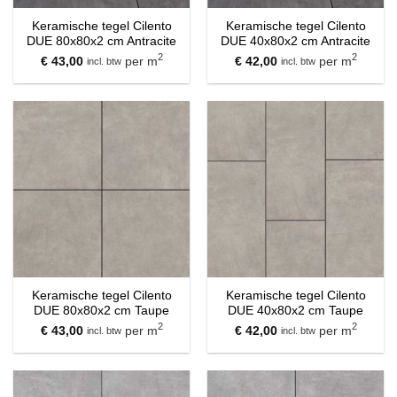
Keramische tegel Cilento
Keramische tegel Cilento
DUE 80x80x2 cm Antracite
DUE 40x80x2 cm Antracite
2
2
€
43,00
per m
€
42,00
per m
incl. btw
incl. btw
Keramische tegel Cilento
Keramische tegel Cilento
DUE 80x80x2 cm Taupe
DUE 40x80x2 cm Taupe
2
2
€
43,00
per m
€
42,00
per m
incl. btw
incl. btw