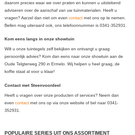
daarom precies waar we over praten en kunnen u uitstekend
adviseren over de aanschaf van uw tuinmaterialen. Heeft u
vragen? Aarzel dan niet om even
contact
met ons op te nemen.
Bellen mag uiteraard ook, ons telefoonnummer is 0341-352931.
Kom eens langs in onze showtuin
Wilt u onze tuintegels zelf bekijken en ontvangt u graag
persoonlijk advies? Kom dan eens naar onze showtuin aan de
Oude Telgterweg 290 in Ermelo. Wij helpen u heel graag, de
koffie staat al voor u klaar!
Contact met Steenvoordeel
Heeft u vragen over onze producten of services? Neem dan
even
contact
met ons op via onze website of bel naar 0341-
352931.
POPULAIRE SERIES UIT ONS ASSORTIMENT