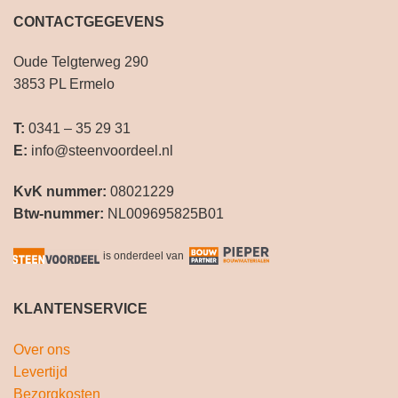
CONTACTGEGEVENS
Oude Telgterweg 290
3853 PL Ermelo
T:
0341 – 35 29 31
E:
info@steenvoordeel.nl
KvK nummer:
08021229
Btw-nummer:
NL009695825B01
is onderdeel van
KLANTENSERVICE
Over ons
Levertijd
Bezorgkosten