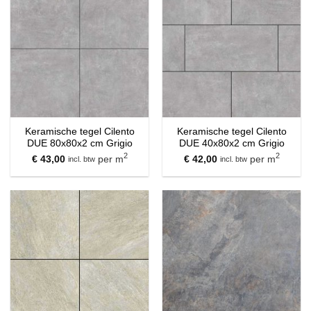
Keramische tegel Cilento
Keramische tegel Cilento
DUE 80x80x2 cm Grigio
DUE 40x80x2 cm Grigio
2
2
€
43,00
per m
€
42,00
per m
incl. btw
incl. btw