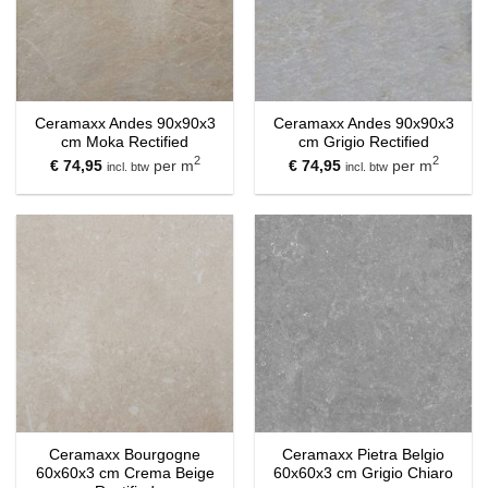
Ceramaxx Andes 90x90x3
Ceramaxx Andes 90x90x3
cm Moka Rectified
cm Grigio Rectified
2
2
€
74,95
per m
€
74,95
per m
incl. btw
incl. btw
Ceramaxx Bourgogne
Ceramaxx Pietra Belgio
60x60x3 cm Crema Beige
60x60x3 cm Grigio Chiaro