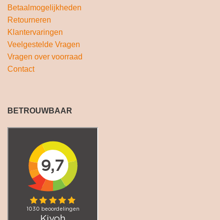
Betaalmogelijkheden
Retourneren
Klantervaringen
Veelgestelde Vragen
Vragen over voorraad
Contact
BETROUWBAAR