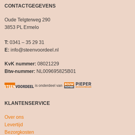
CONTACTGEGEVENS
Oude Telgterweg 290
3853 PL Ermelo
T:
0341 – 35 29 31
E:
info@steenvoordeel.nl
KvK nummer:
08021229
Btw-nummer:
NL009695825B01
is onderdeel van
KLANTENSERVICE
Over ons
Levertijd
Bezorgkosten