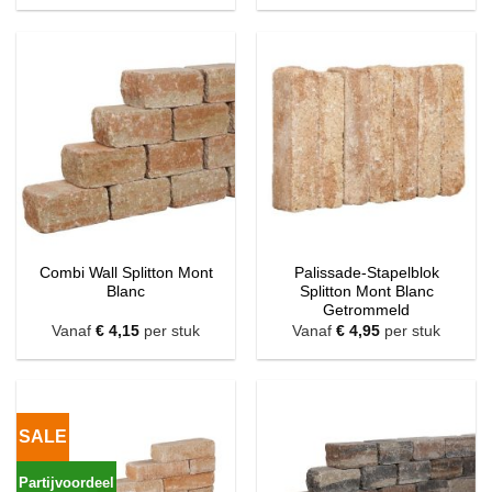
Combi Wall Splitton Mont
Palissade-Stapelblok
Blanc
Splitton Mont Blanc
Getrommeld
Vanaf
€
4,15
per stuk
Vanaf
€
4,95
per stuk
SALE
Partijvoordeel